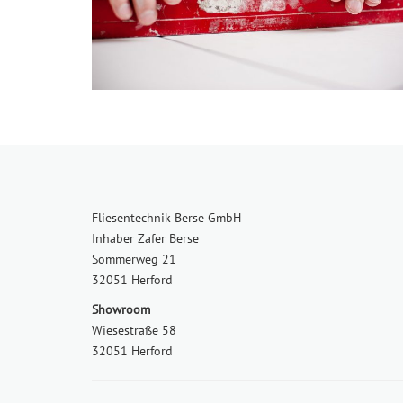
Fliesentechnik Berse GmbH
Inhaber Zafer Berse
Sommerweg 21
32051 Herford
Showroom
Wiesestraße 58
32051 Herford