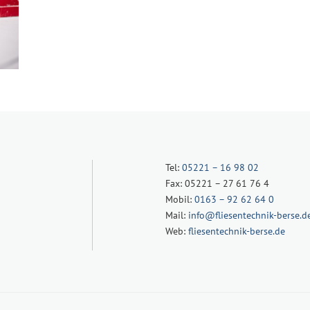
Tel:
05221 – 16 98 02
Fax: 05221 – 27 61 76 4
Mobil:
0163 – 92 62 64 0
Mail:
info@fliesentechnik-berse.d
Web:
fliesentechnik-berse.de