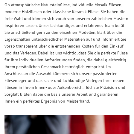
Ob atmosphärische Natursteinfliese, individuelle Mosaik-Fliesen,
moderne Holzfliesen oder klassische Keramik-Fliese: Sie haben die
freie Wahl und können sich vorab von unseren zahlreichen Mustern
inspirieren lassen. Unser fachkundiges und erfahrenes Team berät
Sie anschließend gern zu den einzelnen Modellen, klärt über die
Eigenschaften unterschiedlicher Materialien auf und informiert Sie
vorab transparent über die entstehenden Kosten für den Einkauf
und das Verlegen. Dabei ist uns wichtig, dass Sie die perfekte Fliese
für Ihre individuellen Anforderungen finden, die dabei gleichzeitig
Ihrem persönlichen Geschmack bestmöglich entspricht. Im
Anschluss an die Auswahl kümmern sich unsere passionierten
Fliesenleger und das sach- und fachkundige Verlegen Ihrer neuen
Fliesen in Ihrem Innen- oder Außenbereich. Höchste Präzision und
Sorgfalt bilden dabei die Basis unserer Arbeit und garantieren
Ihnen ein perfektes Ergebnis von Meisterhand.