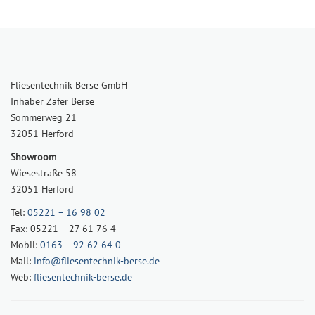
Fliesentechnik Berse GmbH
Inhaber Zafer Berse
Sommerweg 21
32051 Herford
Showroom
Wiesestraße 58
32051 Herford
Tel:
05221 – 16 98 02
Fax: 05221 – 27 61 76 4
Mobil:
0163 – 92 62 64 0
Mail:
info@fliesentechnik-berse.de
Web:
fliesentechnik-berse.de