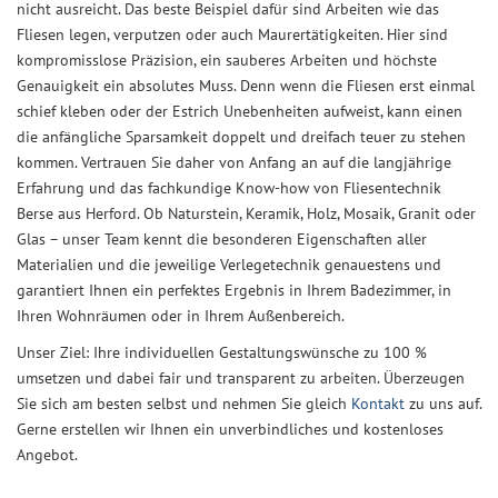
nicht ausreicht. Das beste Beispiel dafür sind Arbeiten wie das
Fliesen legen, verputzen oder auch Maurertätigkeiten. Hier sind
kompromisslose Präzision, ein sauberes Arbeiten und höchste
Genauigkeit ein absolutes Muss. Denn wenn die Fliesen erst einmal
schief kleben oder der Estrich Unebenheiten aufweist, kann einen
die anfängliche Sparsamkeit doppelt und dreifach teuer zu stehen
kommen. Vertrauen Sie daher von Anfang an auf die langjährige
Erfahrung und das fachkundige Know-how von Fliesentechnik
Berse aus Herford. Ob Naturstein, Keramik, Holz, Mosaik, Granit oder
Glas – unser Team kennt die besonderen Eigenschaften aller
Materialien und die jeweilige Verlegetechnik genauestens und
garantiert Ihnen ein perfektes Ergebnis in Ihrem Badezimmer, in
Ihren Wohnräumen oder in Ihrem Außenbereich.
Unser Ziel: Ihre individuellen Gestaltungswünsche zu 100 %
umsetzen und dabei fair und transparent zu arbeiten. Überzeugen
Sie sich am besten selbst und nehmen Sie gleich
Kontakt
zu uns auf.
Gerne erstellen wir Ihnen ein unverbindliches und kostenloses
Angebot.