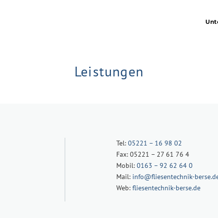
Unt
Leistungen
Tel:
05221 – 16 98 02
Fax: 05221 – 27 61 76 4
Mobil:
0163 – 92 62 64 0
Mail:
info@fliesentechnik-berse.d
Web:
fliesentechnik-berse.de